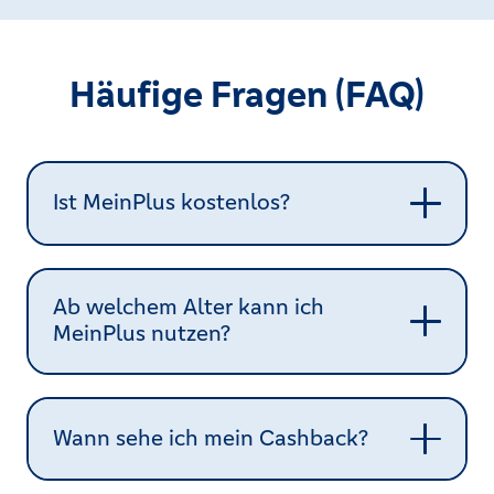
Häufige Fragen (FAQ)
Ist MeinPlus kostenlos?
Ab welchem Alter kann ich
MeinPlus nutzen?
Wann sehe ich mein Cashback?