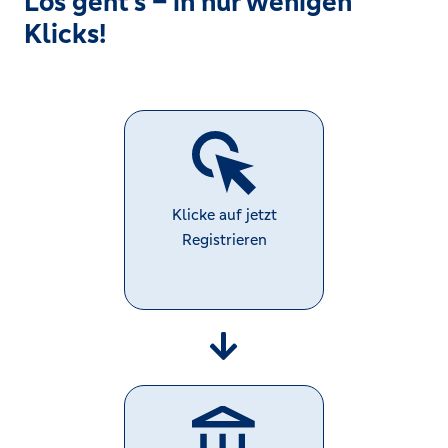
Los geht’s – in nur wenigen
Klicks!
Klicke auf jetzt
Registrieren